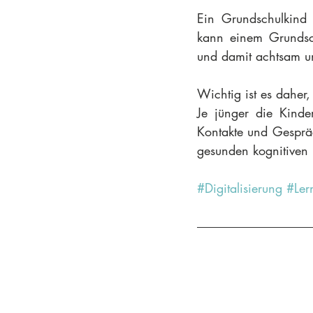
Ein Grundschulkind 
kann einem Grundsch
und damit achtsam um
Wichtig ist es daher
Je jünger die Kinder
Kontakte und Gespräc
gesunden kognitiven 
#Digitalisierung
#Ler