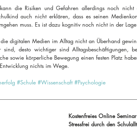
kann die Risiken und Gefahren allerdings noch nicht a
ulkind auch nicht erklären, dass es seinen Medienkonsu
gehen muss. Es ist dazu kognitiv noch nicht in der Lage
, die digitalen Medien im Alltag nicht an Überhand gewin
 sind, desto wichtiger sind Alltagsbeschäftigungen, be
he sowie körperliche Bewegung einen festen Platz haben.
Entwicklung nichts im Wege. 
nerfolg
#Schule
#Wissenschaft
#Psychologie
Kostenfreies Online Seminar
Stressfrei durch den Schulall