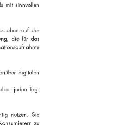
 mit sinnvollen 
z oben auf der 
ung
, die für das 
mationsaufnahme 
nüber digitalen 
lber jeden Tag: 
tig nutzen. Sie 
Konsumierern zu 