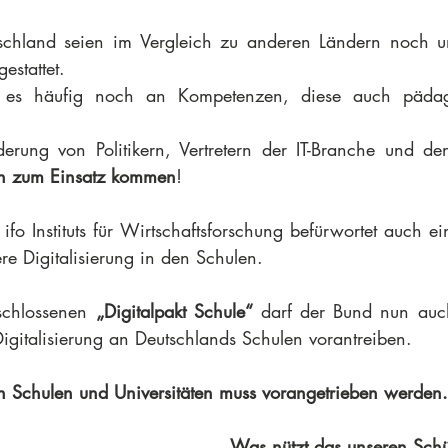
schland seien im Vergleich zu anderen Ländern noch un
estattet.
 es häufig noch an Kompetenzen, diese auch pädagog
derung von Politikern, Vertretern der IT-Branche und d
len zum Einsatz kommen
!
 ifo Instituts für Wirtschaftsforschung befürwortet auch ein
re Digitalisierung in den Schulen.
schlossenen 
„Digitalpakt Schule“
 darf der Bund nun auch
Digitalisierung an Deutschlands Schulen vorantreiben.
 in Schulen und Universitäten muss vorangetrieben werden.
Was nützt das unseren Schü