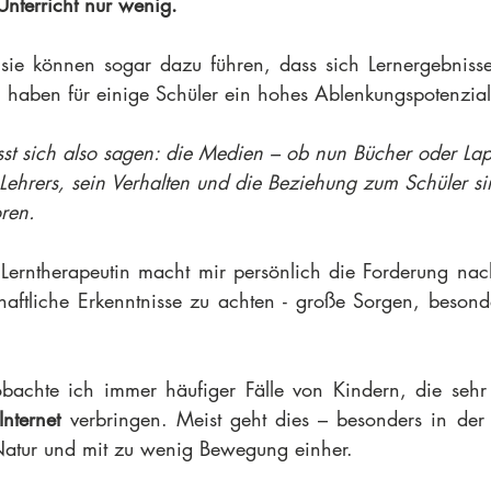
nterricht nur wenig.
ie können sogar dazu führen, dass sich Lernergebnisse 
 haben für einige Schüler ein hohes Ablenkungspotenzial
t sich also sagen: die Medien – ob nun Bücher oder Lapt
 Lehrers, sein Verhalten und die Beziehung zum Schüler si
ren.
Lerntherapeutin macht mir persönlich die Forderung nach 
haftliche Erkenntnisse zu achten - große Sorgen, beson
bachte ich immer häufiger Fälle von Kindern, die sehr 
nternet 
verbringen. Meist geht dies – besonders in der 
Natur und mit zu wenig Bewegung einher.