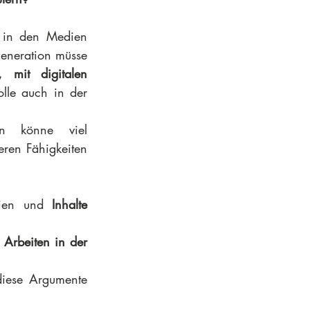
 in den Medien 
eneration müsse 
, mit digitalen 
olle auch in der 
Mit digitalen Lerninhalten könne viel 
ren Fähigkeiten 
eien und 
Inhalte 
Arbeiten in der 
diese Argumente 