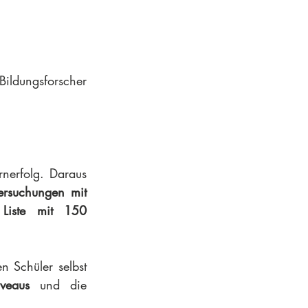
Bildungsforscher
nerfolg. Daraus 
rsuchungen mit 
Liste mit 150 
n Schüler selbst 
veaus
 und die 