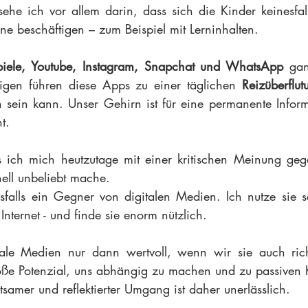
ehe ich vor allem darin, dass sich die Kinder keinesfalls
 beschäftigen – zum Beispiel mit Lerninhalten.
piele, Youtube, Instagram, Snapchat und WhatsApp 
gan
nigen führen diese Apps zu einer täglichen 
Reizüberflut
h sein kann. Unser Gehirn ist für eine permanente Infor
t.
s ich mich heutzutage mit einer kritischen Meinung gege
ell unbeliebt mache.
sfalls ein Gegner von digitalen Medien. Ich nutze sie se
nternet - und finde sie enorm nützlich.
itale Medien nur dann wertvoll, wenn wir sie auch rich
oße Potenzial, uns abhängig zu machen und zu passiven 
samer und reflektierter Umgang ist daher unerlässlich.