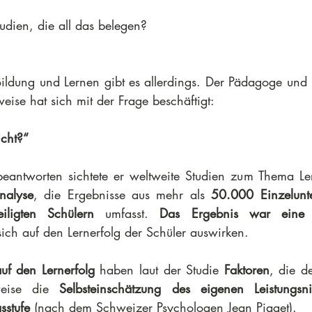
udien, die all das belegen?
ldung und Lernen gibt es allerdings. Der Pädagoge und 
weise hat sich mit der Frage beschäftigt:
icht?“
eantworten sichtete er weltweite Studien zum Thema Ler
nalyse
, die Ergebnisse aus mehr als 
50.000 Einzelunte
iligten Schülern
 umfasst. 
Das Ergebnis war eine 
sich auf den Lernerfolg der Schüler auswirken.
auf den Lernerfolg
 haben laut der Studie
 Faktoren
, die de
sweise die 
Selbsteinschätzung des eigenen Leistungsni
sstufe
 (nach dem Schweizer Psychologen Jean Piaget).