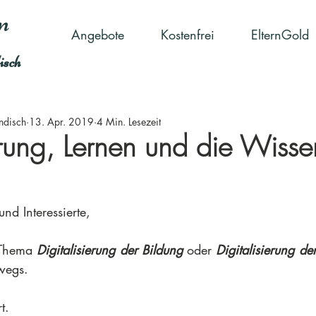
n
Angebote
Kostenfrei
ElternGold
isch
indisch
13. Apr. 2019
4 Min. Lesezeit
erung, Lernen und die Wisse
und Interessierte,
 Thema 
Digitalisierung der Bildung
 oder 
Digitalisierung de
wegs. 
t.