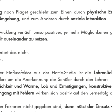
g
 nach Piaget geschieht zum Einen durch 
physische Er
 Umgebung
, und zum Anderen durch 
soziale Interaktion
.
icklung verläuft umso positiver, je mehr Möglichkeiten 
lt auseinander zu setzen
.
iert das nicht.
t.
er Einflussfaktor aus der Hattie-Studie ist die 
Lehrer-Sc
ders um die Anerkennung der Schüler durch den Lehrer:
zlichkeit und Wärme, Lob und Ermutigungen, konstruktiv
mgang mit Fehlern
 wirken sich positiv auf den Lernerfolg 
n Faktoren nicht gegeben sind, 
dann nützt der Einsatz 