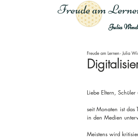
Freude am Lerne
Julia Wind
Freude am Lernen - Julia W
Digitalisi
Liebe Eltern, Schüler 
seit Monaten ist das
in den Medien unter
Meistens wird kritisier