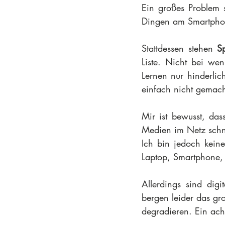
Ein großes Problem s
Dingen am Smartphone
Stattdessen stehen 
S
Liste. Nicht bei we
Lernen nur hinderlic
einfach nicht gemach
Mir ist bewusst, das
Medien im Netz schn
Ich bin jedoch keine
Laptop, Smartphone, I
Allerdings sind dig
bergen leider das gr
degradieren. Ein acht