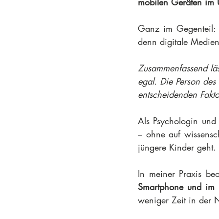
mobilen Geräten im U
Ganz im Gegenteil: s
denn digitale Medien
Zusammenfassend läss
egal. Die Person des
entscheidenden Fakto
Als Psychologin und 
– ohne auf wissensc
jüngere Kinder geht.
In meiner Praxis beo
Smartphone und im I
weniger Zeit in der 