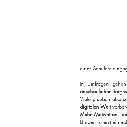
eines Schülers eing
In Umfragen gehen 
anschaulicher
 darges
Viele glauben ebens
digitalen Welt
 vorber
Mehr Motivation, ind
klingen ja erst einma