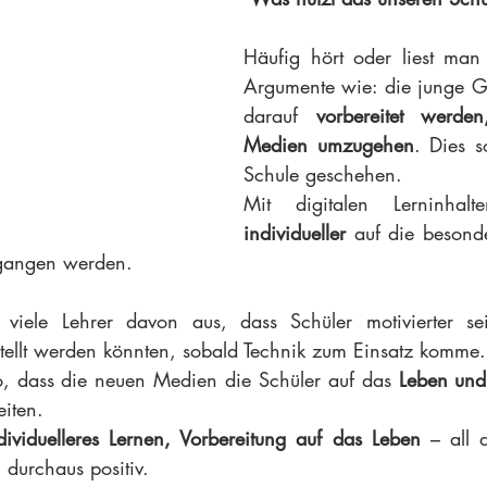
Häufig hört oder liest man
Argumente wie: die junge G
darauf 
vorbereitet werden
Medien umzugehen
. Dies s
Schule geschehen.
individueller
 auf die besonde
egangen werden.
viele Lehrer davon aus, dass Schüler motivierter s
tellt werden könnten, sobald Technik zum Einsatz komme.
o, dass die neuen Medien die Schüler auf das 
Leben und 
eiten. 
ividuelleres Lernen, Vorbereitung auf das Leben
 – all 
l durchaus positiv.