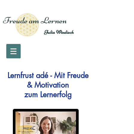
Freude am Lernen
Julia Windisch
Lernfrust adé - Mit Freude
& Motivation
zum Lernerfolg