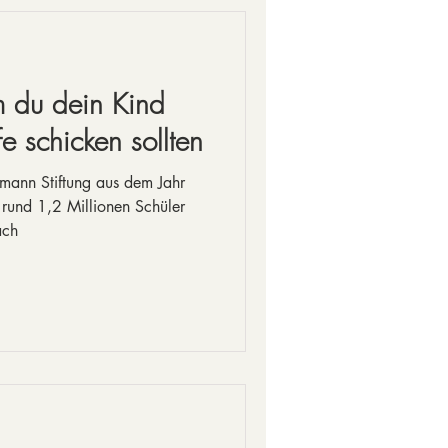
 du dein Kind
e schicken sollten
smann Stiftung aus dem Jahr
rund 1,2 Millionen Schüler
ach