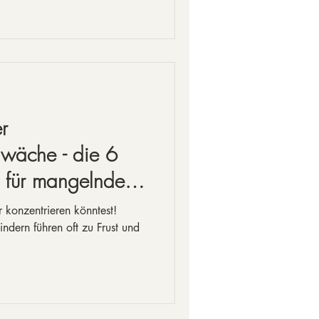
r
hwäche - die 6
 für mangelnde
 konzentrieren könntest!
ndern führen oft zu Frust und